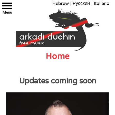
Hebrew
|
Русский
|
Italiano
Menu
Home
Updates coming soon