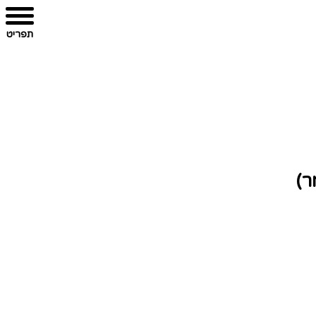
תפריט
ר)