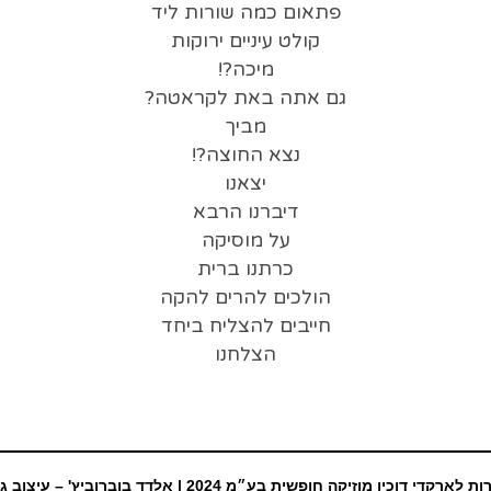
פתאום כמה שורות ליד
קולט עיניים ירוקות
מיכה?!
גם אתה באת לקראטה?
מביך
נצא החוצה?!
יצאנו
דיברנו הרבא
על מוסיקה
כרתנו ברית
הולכים להרים להקה
חייבים להצליח ביחד
הצלחנו
ת לארקדי דוכין מוזיקה חופשית בע״מ 2024 |
אלדד בוברוביץ' – עיצוב ג