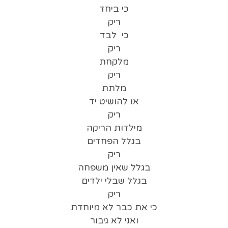
כי ביחד
ריק
כי לבד
ריק
מלקחת
ריק
מלתת
או להושיט יד
ריק
מילדות הריקה
בגלל הפחדים
ריק
בגלל שאין משפחה
בגלל שבלי ילדים
ריק
כי את כבר לא מיוחדת
ואני לא גיבור