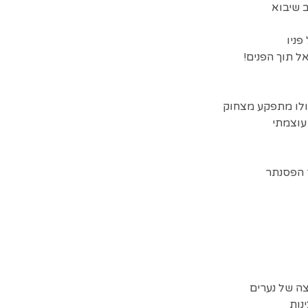
 שיבוא
פניו
ל תוך הפנים!
לו מתפקע מצחוק
עוצמתי
 הפסנתר
ה של נערים
נות