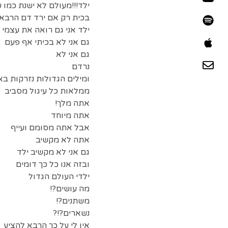
ילד!!!מעולם לא ישנת כמו 
בכית רק אם ירד דם הרבא
ילד אני גם רואה את עצמי ב
גם אני לא בכיתי אף פעם
גם אני לא
נרדם
ומילים הגדולות נזרקות באו
ממלאות כל עיגול מסביב
אתה מלך!
אתה מיוחד
אבל אתה מסומם ועייף
אתה לא מקשיב
גם אני לא מקשיב ילד
ובזה אנו כל כך דומים
ילדי העולם הגדול
מה עושים?!
משתנים?!
נשארים?!?
אין לי על כך הרבא להציע