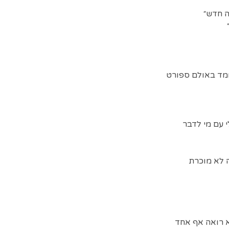
ה חדש״
מד באולם ספורט
י עם מי לדבר
ה לא מוכרת
א רואה אף אחד