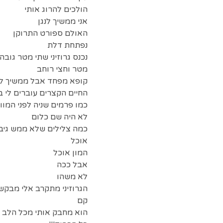
הולכים להרוג אותי
אני ממשיך לנגן
האולם ספורט התרוקן
נפתחת דלת
נכנס גרוזיני שתי מטר גובה
מטר וחצי רוחב
קופא מפחד אבל ממשיך לנ
החיים הקצרים עוברים לי 
כמו פרמים שניה לפני המוו
לא היה שם כלום
כמה צלילים שלא ממש גיב
אוכל
המון אוכל
אבל ככה
לא משהו
הגרוזיני מתקרב אלי מבקש
קם
הוא מחבק אותי מכל הלב ו