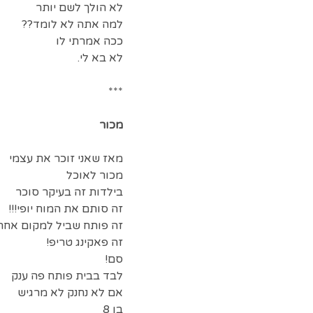
לא הולך לשם יותר
למה אתה לא לומד??
ככה אמרתי לו
לא בא לי.
***
מכור
מאז שאני זוכר את עצמי
מכור לאוכל
בילדות זה בעיקר סוכר
זה סותם את המוח יופי!!!
זה פותח שביל למקום אחר
זה פאקינג טריפ!
סם!
לבד בבית פותח פה ענק
אם לא נחנק לא מרגיש
בן 8