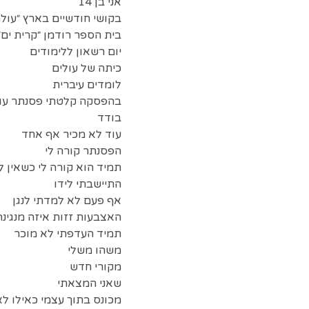
אני בן 14
בקושי חודשיים בארץ ״עול
בית הספר רודמן ״קרית ים״
יום רשאון ללימודים
כיתה של עולים
לומדים עיברית
בהפסקה קלטתי פסנתר עו
בודד
עוד לא מכיר אף אחד
הפסנתר קורה לי
תמיד הוא קורה לי כשאין ל
התיישבתי לידו
אף פעם לא למדתי לנגן
האצבעות זזות איזה מנגינ
תמיד העדפתי לא מוכר
משהו משלי
מקורי חדש
שאני המצאתי
מכונס בתוך עצמי כאילו ל