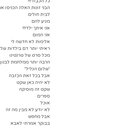
כל הכבוד!!!
הבני זונות האלה הכניסו א
לבית חולים
מגיע להם
אני איתך ילד!!!
אני המום
אלימות לא חדשה לי
ראיתי יותר דם בילדות שלי
מכל סרט של טרנטינו
הרבה יותר ממלחמת לבנון
״שלום הגליל״
אבל בכל זאת הכזבה
לא יהיה כאן שקט
שקט זה מוסיקה
ספרים
אוכל
לא יודע לא מבין מה זה
אבל מחפש
בבוקר אמרתי לאבא