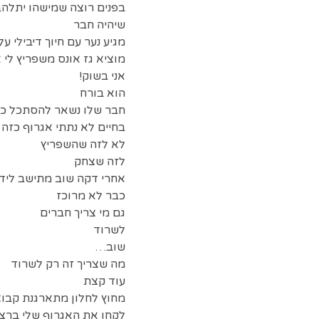
בפנים רוצה שמישהו יתלהב
שיהיה חבר
מגיע נער עם חיוך דיבילי על 
מוציא גז אונס משפריץ לי א
אני בשוק!
הוא בורח
חבר שלו נשאר להסתכל כו
בחיים לא נתתי אגרוף כזה 
לא לזה שהשפריץ
לזה שצחק
אחרי דקה שוב מתישב ליד
כבר לא מרוכז
גם מי צריך חברים
לשרוד
שוב…
מה שצריך זה רק לשרוד
עוד קצת
מחוץ לחלון מתארגנת קבוצ
לקחו את האגרוף שלי ברצי