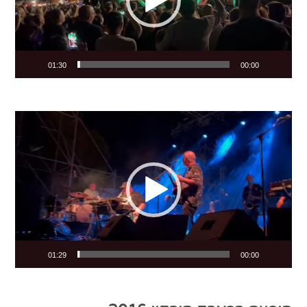
01:30
00:00
Video
Player
01:29
00:00