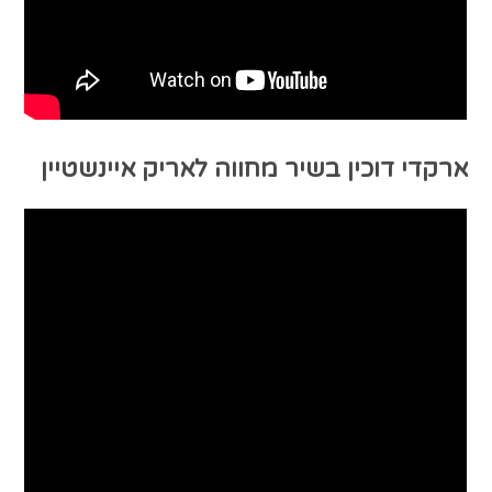
ארקדי דוכין בשיר מחווה לאריק איינשטיין