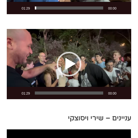
01:29
00:00
Video
Player
01:29
00:00
עניינים – שירי ויסוצקי