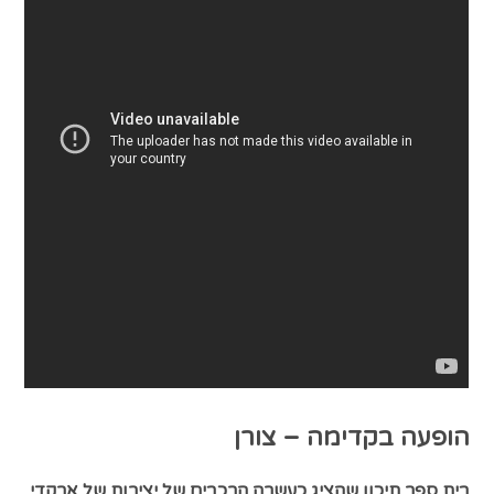
הופעה בקדימה – צורן
בית ספר תיכון שהציג כעשרה הרכבים של יצירות של ארקדי