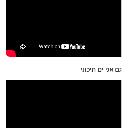
גם אני ים תיכוני