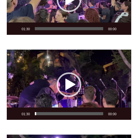
01:30
00:00
Video
Player
01:30
00:00