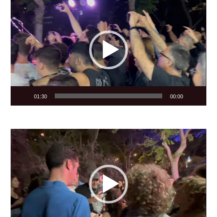
Video
Player
01:30
00:00
Video
Player