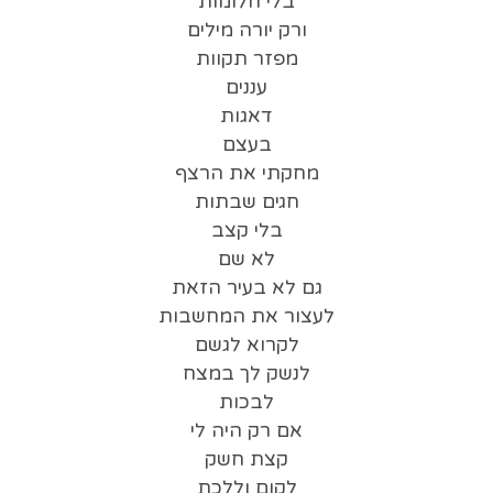
בלי חלומות
ורק יורה מילים
מפזר תקוות
עננים
דאגות
בעצם
מחקתי את הרצף
חגים שבתות
בלי קצב
לא שם
גם לא בעיר הזאת
לעצור את המחשבות
לקרוא לגשם
לנשק לך במצח
לבכות
אם רק היה לי
קצת חשק
לקום וללכת