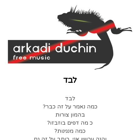
לבד
לבד
כמה נאמר על זה כבר?
בהמון צורות
כ מה דפים בוזבזו?
כמה מנגינות?
והנה עכשיו אני, כותב על זה גם