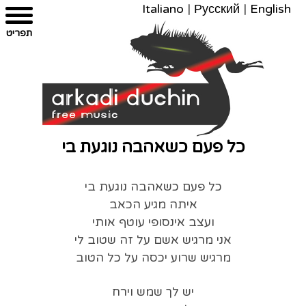
Italiano
|
Русский
|
English
צרו
מפת
עבור
הצהרת
תפריט
קשר
לתוכן
האתר
נגישות
כל פעם כשאהבה נוגעת בי
כל פעם כשאהבה נוגעת בי
איתה מגיע הכאב
ועצב אינסופי עוטף אותי
אני מרגיש אשם על זה שטוב לי
מרגיש שרוע יכסה על כל הטוב
יש לך שמש וירח