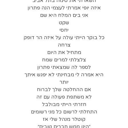
השארתי את סימה בתל אביב
איזה יופי אמרתי לעצמי הנה פתרון
אני בים המלח היא שם
שקט
יחסי
כל בוקר הייתי עולה על איזה הר דופק
צרחה
מתחיל את היום
צלצלתי למרים שמח
לספר לה שמצאתי פתרון
היא אמרה לי מבחינתי לא יפגש איתך
יותר
אם ההחלטה שלך לברוח
לא משתפת פעולה עם זה
חזרתי הייתי מבולבל
התחלתי לרשום כל מני רשומים
קוטלר מנהל שלי אז
״הינו ממש חברים טובים״