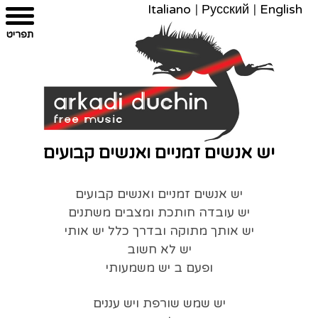
Italiano
|
Русский
|
English
צרו
מפת
עבור
הצהרת
תפריט
קשר
לתוכן
האתר
נגישות
יש אנשים זמניים ואנשים קבועים
יש אנשים זמניים ואנשים קבועים
יש עובדה חותכת ומצבים משתנים
יש אותך מתוקה ובדרך כלל יש אותי
יש לא חשוב
ופעם ב יש משמעותי
יש שמש שורפת ויש עננים