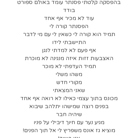
בהפסקה קלטתי פסנתר עומד באולם ספורט
בודד
עוד לא מכיר אף אחד
הפסנתר קורה לי
תמיד הוא קורה לי כשאין לי עם מי לדבר
התיישבתי לידו
אף פעם לא למדתי לנגן
האצבעות זזות איזה מנגינה לא מוכרת
תמיד העדפתי לא מוכר
משהו משלי
מקורי חדש
שאני המצאתי
מכונס בתוך עצמי כאילו לא רואה אף אחד
בפנים רוצה שמישהו יתלהב שיבוא
שיהיה חבר
מגיע נער עם חיוך דיבילי על פניו
מוציא גז אונס משפריץ לי אל תוך הפנים!