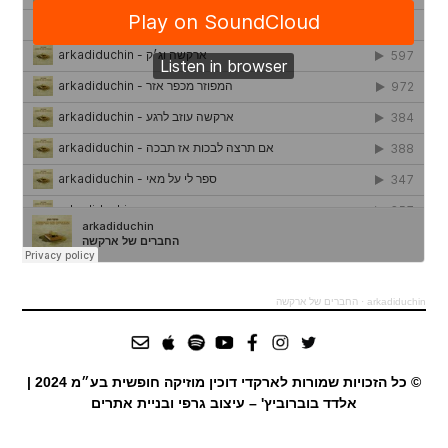
arkadiduchin
·
החברים של ארקשה
© כל הזכויות שמורות לארקדי דוכין מוזיקה חופשית בע״מ 2024 |
אלדד בוברוביץ' – עיצוב גרפי ובניית אתרים