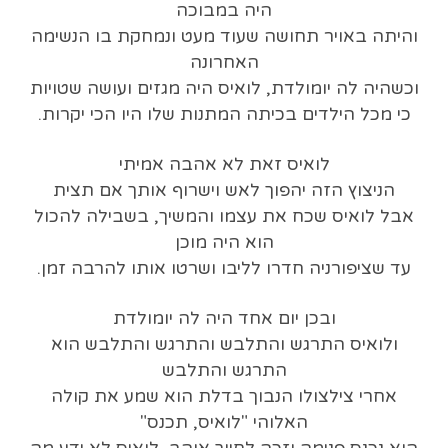
היה במבוכה
והיתה באויר תחושה שעוד מעט ונמחקת בו הנשימה
האחרונה
וכשהיה לה יומולדת, לואיס היה מגזים ועושה שטויות
כי מכל הילדים בכיתה המתנות שלו היו הכי יקרות.
לואיס זאת לא אהבה אמיתי
הניצוץ הזה יהפוך לאש וישרוף אותך אם תצית
אבל לואיס שכח את עצמו והמשיך, בשבילה להכול
הוא היה מוכן
עד שציפורניה חדרו לליבו ושרטו אותו להרבה זמן.
ובכן יום אחד היה לה יומולדת
ולואיס התרגש והתלבש והתרגש והתלבש הוא
התרגש והתלבש
אחרי צילצולו הנבוך בדלת הוא שמע את קולה
האלוהי "לואיס, תכנס"