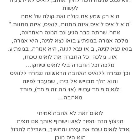
הוא נכנס פנימה וזכה לחיוך אוהב, לואיס לא ידע מה
לעשות
הוא רק שמע את קולה ואת קולה של אמה
"הוא לואיס לואיס איזה מתנות, לואיס, איזה מתנות.."
אחרי שהתה כבר הגיע וגם המנה האחרונה,
מלכה אמרה במפתיע בואו נצא לגינה, היא אמרה,
בואו נצא לגינה, בואו נצא לגינה, היא אמרה, במפתיע.
אוו.. מלכה וכל החברה את לואיס שכחו,
מלכה וכל החברה בלי לואיס שיחקו…
וכך נגמרה ללואיס האהבה הראשונה נגמרה ללואיס
והוא הלך מבוייש אל ביתו, שמעבר לפינה
ולואיס פוחד עכשיו (אוי מה זה פוחד), פוחד
מאהבה…
לואיס זאת לא אהבה אמיתי
הניצוץ הזה יהפוך לאש וישרוף אותך אם תצית
אבל לואיס שכח את עצמו והמשיך, בשבילה להכול
הוא היה מוכן