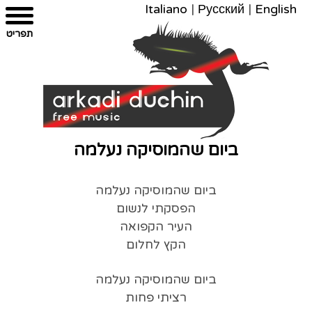
Italiano
|
Русский
|
English
צרו
מפת
עבור
הצהרת
תפריט
קשר
לתוכן
האתר
נגישות
ביום שהמוסיקה נעלמה
ביום שהמוסיקה נעלמה
הפסקתי לנשום
העיר הקפואה
הקץ לחלום
ביום שהמוסיקה נעלמה
רציתי פחות