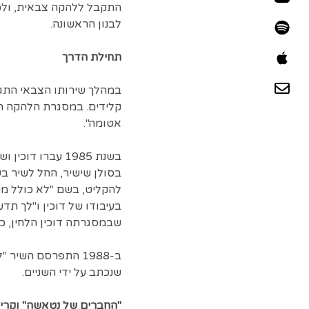
התקבל ללהקה צבאית, ולכן
לבנון הראשונה.
תחילת הדרך
קלידים. במסגרת הלהקה הח
אטומה".
בשנת 1985 עברו
להקליט, בשם "לא כולל מע"
בעיבודו של דוכין ו"לך תד
שבמסגרתה דוכין הלחין, כתב
ב-1988 התפרסם השי
שנכתב על ידי השניים.
"החברים של נטאשה" וקרי