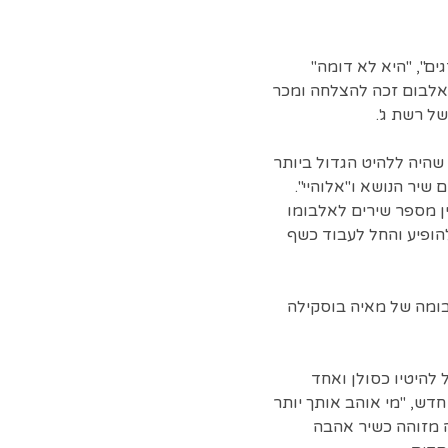
 לא אוהבת", "דגים", "היא לא דומה"
"בודד בודד". האלבום זכה להצלחה ומכר
שהיה ללהיט הגדול ביותר
 ובהם שיר הנושא ו"אלוהיי".
ן מספר שירים לאלבומו
הופיע והחל לעבוד כשף
של ריטה. לאלבומה של מאיה בוסקילה
ל להיטיו כסולן ואחד
חדש, "מי אוהב אותך יותר
ה מזוהה כשיר אהבה