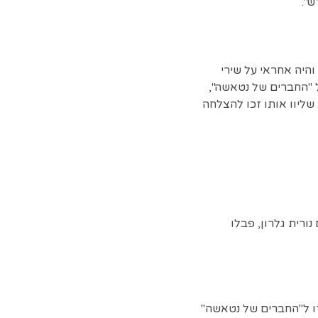
ש".
, והיה אחראי על שירי
בומה השלישי והאחרון של "החברים של נטאשה",
 שליוו אותו זכו להצלחה
ורית גלרון, פבלו
חברו ל"החברים של נטאשה"