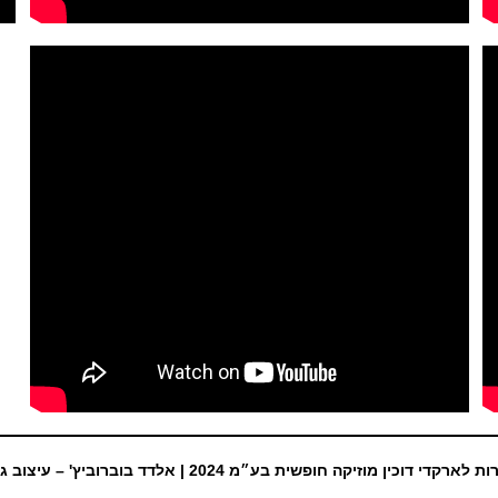
ת לארקדי דוכין מוזיקה חופשית בע״מ 2024 |
אלדד בוברוביץ' – עיצוב ג