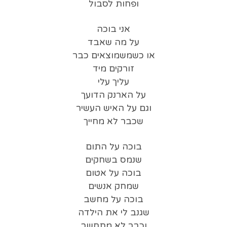
ופחות לסבול
אני בוכה
על מה שאבד
או כשמשמוצאים כבר
זורקים מיד
עליך עלי
על הארנק הדועך
וגם על האיש העשיר
שכבר לא מחייך
בוכה על התום
שנמס בשחקים
בוכה על אטום
שמחק אנשים
בוכה על מחשב
שגנב לי את הילדה
וכבר לא מתחשב