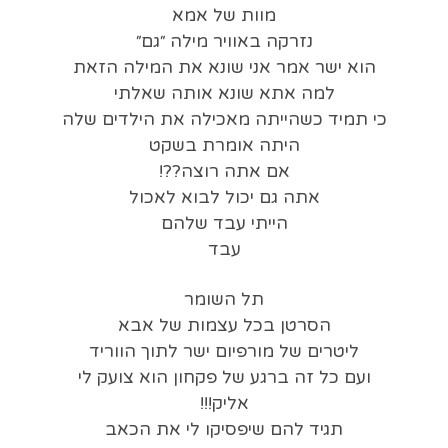
מוות של אמא
נזרקה באוויר מילה ״גם״
הוא ישר אמר אני שונא את המילה הזאת
למה אתא שונא אותה שאלתי
כי תמיד כשהייתה מאכילה את הילדים שלה
היתה אומרת בשקט
אם אתה רוצה??!
אתה גם יכול לבוא לאכול
הייתי עבד שלהם
עבד
תל השומר
הסרטן בכל עצמות של אבא
ליטרים של מורפיום ישר לתוך הווריד
ועם כל זה ברגע של פקחון הוא צועק לי
אליק!!!
תגיד להם שיפסיקו לי את הכאב