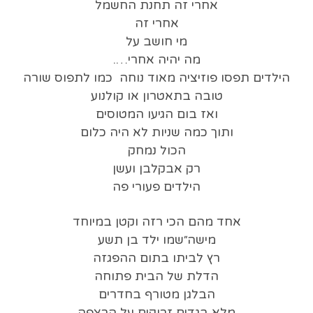
אחרי זה תחנת החשמל
אחרי זה
מי חושב על
מה יהיה אחרי….
הילדים תפסו פוזיציה מאוד נוחה כמו לתפוס שורה
טובה בתאטרון או קולנוע
ואז בום הגיעו המטוסים
ותוך כמה שניות לא היה כלום
הכול נמחק
רק אבקלבן ועשן
הילדים פעורי פה
אחד מהם הכי רזה וקטן במיוחד
מישה״שמו ילד בן תשע
רץ לביתו בתום ההפגזה
הדלת של הבית פתוחה
הבלגן מטורף בחדרים
מלא בגדים זרוקים על הרצפה