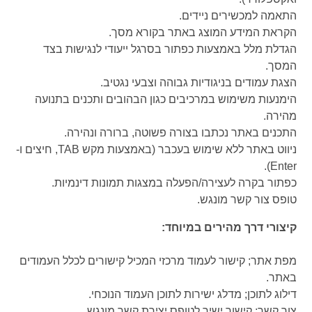
התאמה למכשירים ניידים.
הקראת המידע המוצג באתר בקורא מסך.
הגדלת מלל באמצעות כפתור בסרגל ייעודי לנגישות בצד
המסך.
הצגת עמודים בניגודיות גבוהה וצבעי נגטיב.
הימנעות משימוש במרכיבים כגון הבהובים ותכנים בתנועה
מהירה.
התכנים באתר נכתבו בצורה פשוטה, ברורה ונהירה.
ניווט באתר ללא שימוש בעכבר (באמצעות מקש TAB, חיצים ו-
Enter).
כפתור בקרה לעצירה/הפעלה במצגות תמונות דינמיות.
טופס צור קשר מונגש.
קיצורי דרך מהירים במיוחד:
מפת אתר; קישור לעמוד מרכזי המכיל קישורים לכלל העמודים
באתר.
דילוג לתוכן; מדלג ישירות לתוכן העמוד הנוכחי.
צור קשר; קישור ישיר לטופס יצירת קשר מונגש.